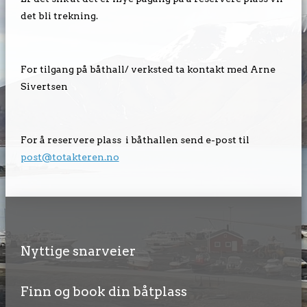
det bli trekning.
For tilgang på båthall/ verksted ta kontakt med Arne
Sivertsen
For å reservere plass i båthallen send e-post til
post@totakteren.no
Nyttige snarveier
Finn og book din båtplass